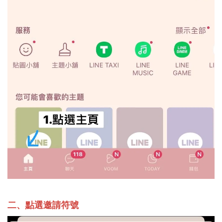
二、點選邀請符號