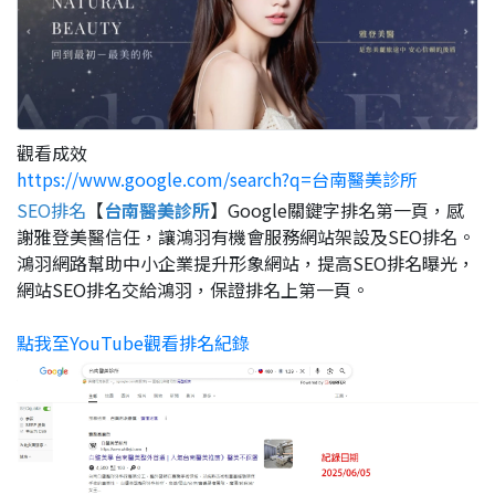
觀看成效
https://www.google.com/search?q=台南醫美診所
SEO排名
【
台南醫美診所
】Google關鍵字排名第一頁，感
謝雅登美醫信任，讓鴻羽有機會服務網站架設及SEO排名。
鴻羽網路幫助中小企業提升形象網站，提高SEO排名曝光，
網站SEO排名交給鴻羽，保證排名上第一頁。
點我至YouTube觀看排名紀錄