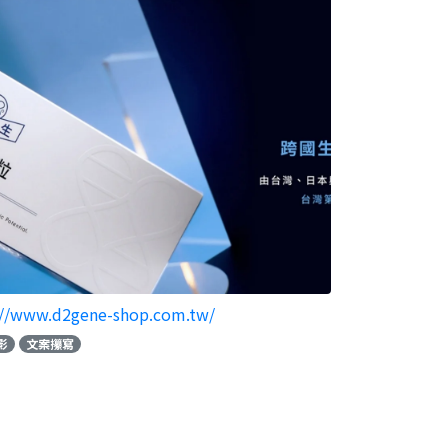
://www.d2gene-shop.com.tw/
影
文案攥寫