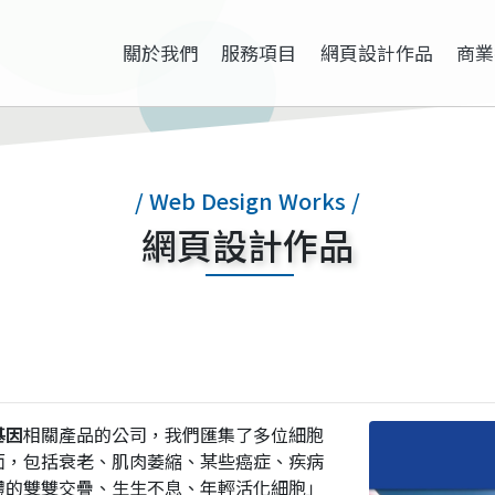
關於我們
服務項目
網頁設計作品
商業
/ Web Design Works /
網頁設計作品
基因
相關產品的公司，我們匯集了多位細胞
面，包括衰老、肌肉萎縮、某些癌症、疾病
體的雙雙交疊、生生不息、年輕活化細胞」