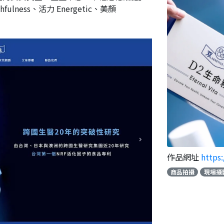
ness、活力 Energetic、美顏
作品網址
https
商品拍攝
現場攝