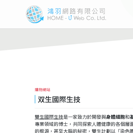
購物網站
双生國際生技
雙生國際生技
是一家致力於開發與
身體細胞
和
專業領域的博士，共同探索人體健康的各個層
的根源，甚至大腦的秘密，雙生計劃以「染色