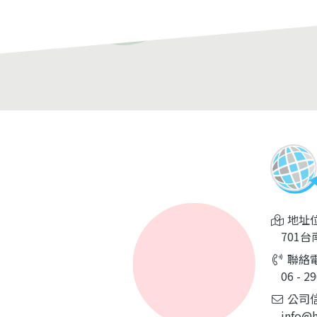
地址位
701台
聯絡電
06 - 29
公司信
info@