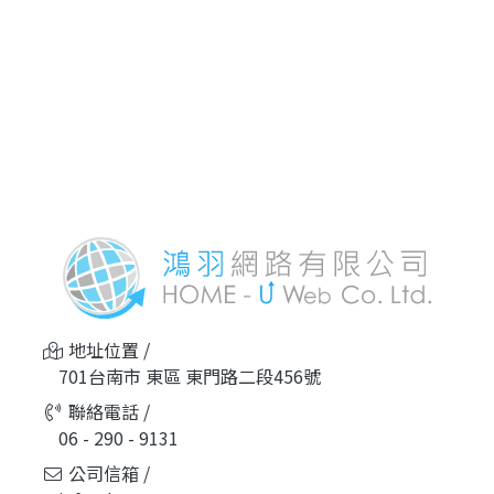
食用油處理更安心，是您值
得信賴的截油槽廠商。立即
洽詢，為環保盡一份心力。
地址位置 /
701台南市 東區 東門路二段456號
聯絡電話 /
06 - 290 - 9131
公司信箱 /