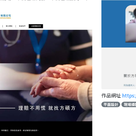
作品網址
https
平面設計
現場攝