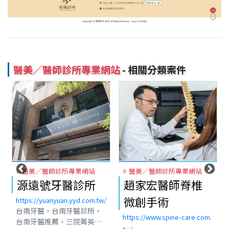
醫美／醫師診所專業網站
- 相關分類案件
醫美／醫師診所專業網站
醫美／醫師診所專業網站
源遠號牙醫診所
趙家宏醫師脊椎
微創手術
https://yuanyuan.yyd.com.tw/
台南牙醫，台南牙醫診所，
https://www.spine-care.com.
台南牙醫推薦，三院菁英聯