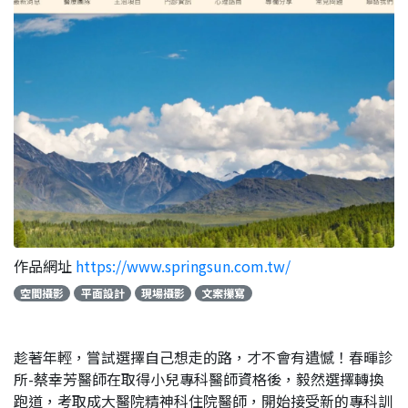
作品網址
https://www.springsun.com.tw/
空間攝影
平面設計
現場攝影
文案攥寫
趁著年輕，嘗試選擇自己想走的路，才不會有遺憾！春暉診
所-蔡幸芳醫師在取得小兒專科醫師資格後，毅然選擇轉換
跑道，考取成大醫院精神科住院醫師，開始接受新的專科訓