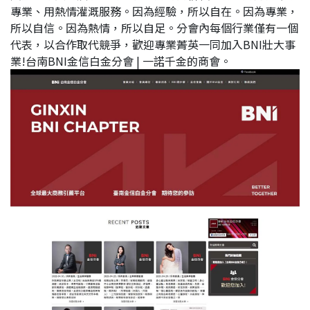
專業、用熱情灌溉服務。因為經驗，所以自在。因為專業，
所以自信。因為熱情，所以自足。分會內每個行業僅有一個
代表，以合作取代競爭，歡迎專業菁英一同加入BNI壯大事
業!台南BNI金信白金分會 | 一諾千金的商會。