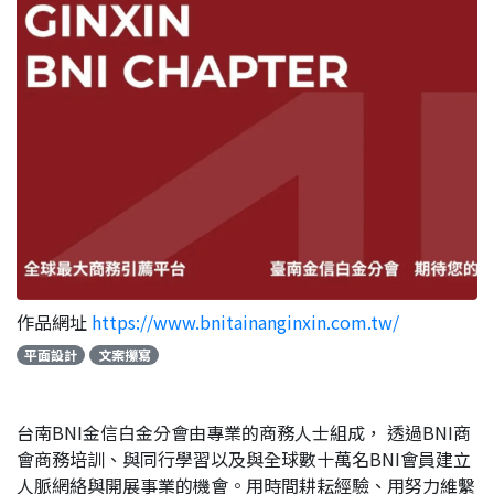
作品網址
https://www.bnitainanginxin.com.tw/
平面設計
文案攥寫
台南BNI金信白金分會由專業的商務人士組成， 透過BNI商
會商務培訓、與同行學習以及與全球數十萬名BNI會員建立
人脈網絡與開展事業的機會。用時間耕耘經驗、用努力維繫