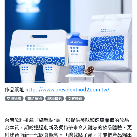
作品網址
https://www.presidentnod2.com.tw/
空間攝影
商品拍攝
現場攝影
文案攥寫
台南飲料推薦「總裁點²頭」以提供美味和健康兼備的飲品
為本質，期盼透過創新及獨特帶來令人難忘的飲品體驗，更
創建台南新一代飲食概念。「總裁點了頭，才能把產品端出