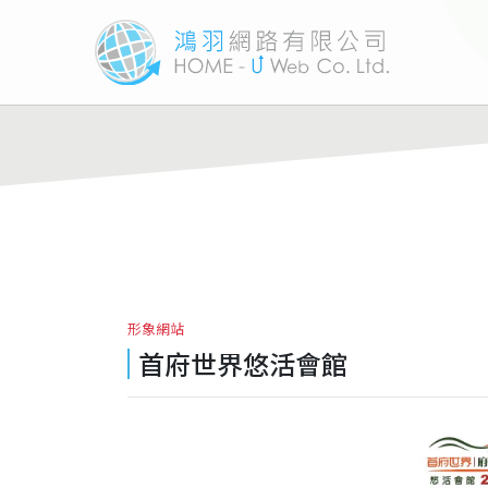
形象網站
首府世界悠活會館