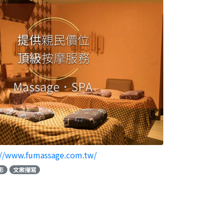
://www.fumassage.com.tw/
影
文案攥寫