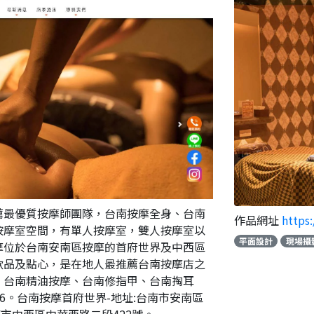
推薦最優質按摩師團隊，台南按摩全身、台南
作品網址
https
按摩室空間，有單人按摩室，雙人按摩室以
平面設計
現場攝
摩位於台南安南區按摩的首府世界及中西區
飲品及點心，是在地人最推薦台南按摩店之
、台南精油按摩、台南修指甲、台南掏耳
116。台南按摩首府世界-地址:台南市安南區