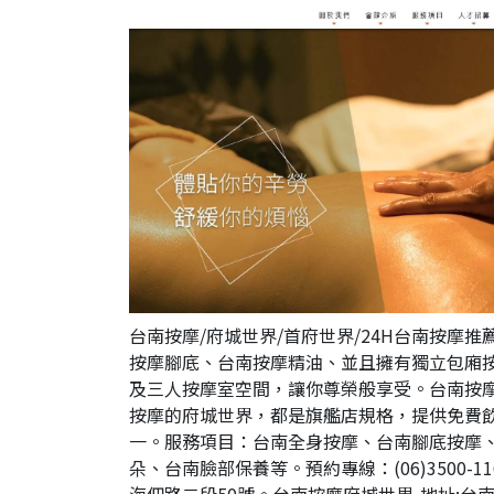
台南按摩/府城世界/首府世界/24H台南按摩
按摩腳底、台南按摩精油、並且擁有獨立包廂
及三人按摩室空間，讓你尊榮般享受。台南按
按摩的府城世界，都是旗艦店規格，提供免費
一。服務項目：台南全身按摩、台南腳底按摩
朵、台南臉部保養等。預約專線：(06)3500-